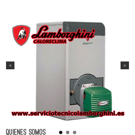
<
>
Quienes Somos