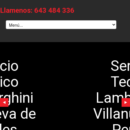
Llamenos: 643 484 336
Servicio
Tecnico
Lamborghini
Villanueva de
Perales