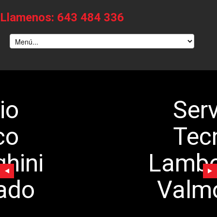
Llamenos: 643 484 336
Servicio
Tecnico
Lamborghini
Valmojado