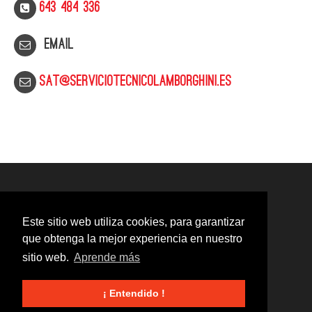
643 484 336
Email
sat@serviciotecnicolamborghini.es
Este sitio web utiliza cookies, para garantizar
que obtenga la mejor experiencia en nuestro
sitio web.
Aprende más
¡ Entendido !
© 2020
Servicio Técnico Lamborghini