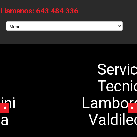
Llamenos: 643 484 336
Servicio
Tecnico
amborghini
Valdilecha