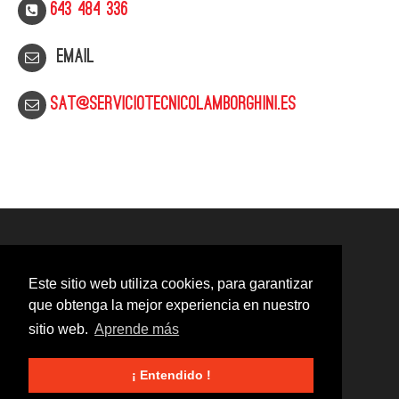
643 484 336
Email
sat@serviciotecnicolamborghini.es
Este sitio web utiliza cookies, para garantizar
que obtenga la mejor experiencia en nuestro
sitio web.
Aprende más
¡ Entendido !
© 2020
Servicio Técnico Lamborghini