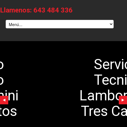
Llamenos: 643 484 336
Servicio
Tecnico
Lamborghini
Tres Cantos