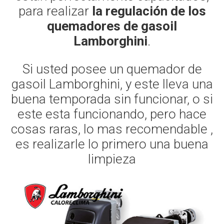
para realizar
la regulación de los
quemadores de gasoil
Lamborghini
.
Si usted posee un quemador de
gasoil Lamborghini, y este lleva una
buena temporada sin funcionar, o si
este esta funcionando, pero hace
cosas raras, lo mas recomendable ,
es realizarle lo primero una buena
limpieza