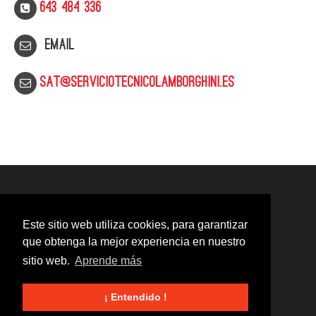
643 484 336
Email
sat@serviciotecnicolamborghini.es
Este sitio web utiliza cookies, para garantizar
que obtenga la mejor experiencia en nuestro
sitio web.
Aprende más
¡ Entendido !
© 2020
Servicio Técnico Lamborghini