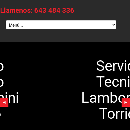
Llamenos: 643 484 336
Servicio
Tecnico
Lamborghini
Torrico