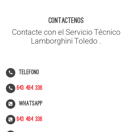
CONTACTENOS
Contacte con el Servicio Técnico
Lamborghini Toledo .
Telefono
643 484 336
WhatsApp
643 484 336