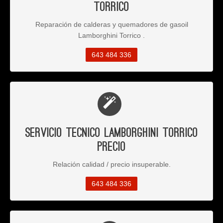
Torrico
Reparación de calderas y quemadores de gasoil
Lamborghini Torrico .
643 484 336
Servicio Tecnico Lamborghini Torrico
Precio
Relación calidad / precio insuperable.
643 484 336