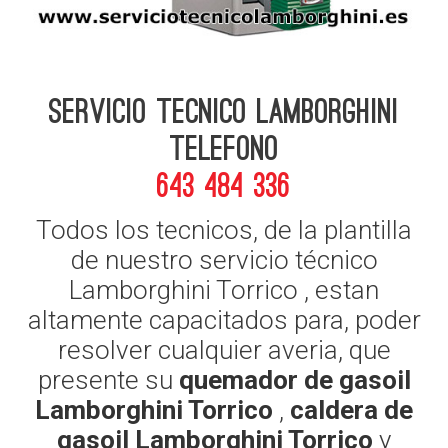
Servicio Tecnico Lamborghini
telefono
643 484 336
Todos los tecnicos, de la plantilla
de nuestro servicio técnico
Lamborghini Torrico , estan
altamente capacitados para, poder
resolver cualquier averia, que
presente su
quemador de gasoil
Lamborghini Torrico
,
caldera de
gasoil Lamborghini Torrico
y