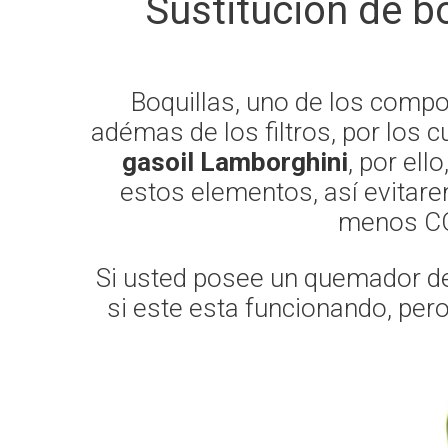
Sustitución de bo
Boquillas, uno de los comp
adémas de los filtros, por los
gasoil Lamborghini
, por ell
estos elementos, así evitare
menos CO2
Si usted posee un quemador de 
si este esta funcionando, per