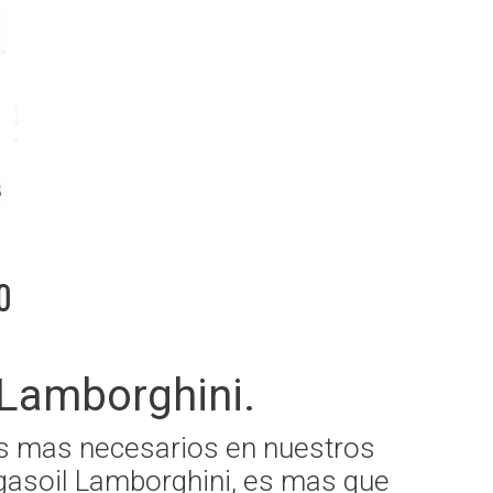
o
Lamborghini.
jos mas necesarios en nuestros
 gasoil Lamborghini, es mas que