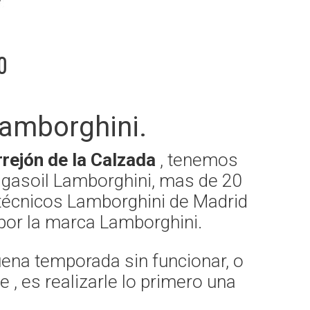
o
amborghini.
rejón de la Calzada
, tenemos
 gasoil Lamborghini, mas de 20
 técnicos Lamborghini de Madrid
s por la marca Lamborghini.
uena temporada sin funcionar, o
, es realizarle lo primero una