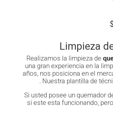
Limpieza d
Realizamos la limpieza de
que
una gran experiencia en la li
años, nos posiciona en el merc
. Nuestra plantilla de téc
Si usted posee un quemador de 
si este esta funcionando, per