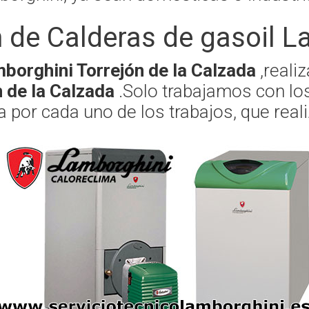
 de Calderas de gasoil L
mborghini Torrejón de la Calzada
,reali
n de la Calzada
.Solo trabajamos con lo
a por cada uno de los trabajos, que rea