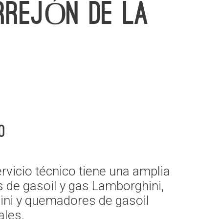
ORREJÓN DE LA
o
icio técnico tiene una amplia
s de gasoil y gas Lamborghini,
hini y quemadores de gasoil
ales.