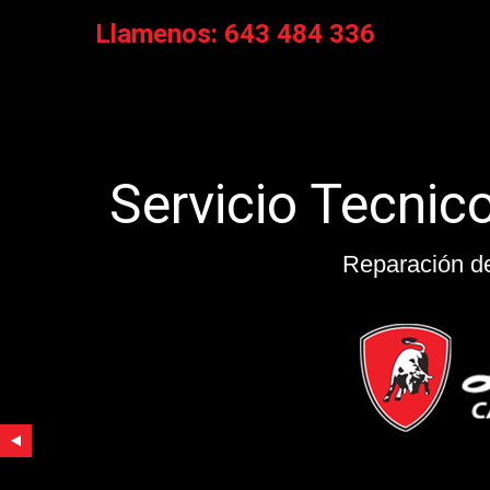
Llamenos: 643 484 336
da
Reparación 