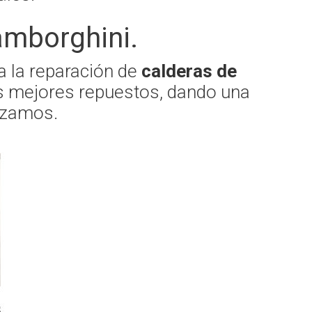
amborghini.
za la reparación de
calderas de
s mejores repuestos, dando una
lizamos.