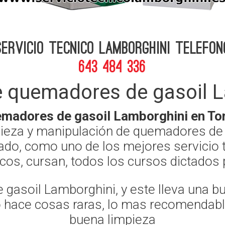
Servicio Tecnico Lamborghini telefon
643 484 336
e quemadores de gasoil L
madores de gasoil Lamborghini en Tor
mpieza y manipulación de quemadores de
ado, como uno de los mejores servicio
nicos, cursan, todos los cursos dictado
gasoil Lamborghini, y este lleva una b
o hace cosas raras, lo mas recomendable 
buena limpieza