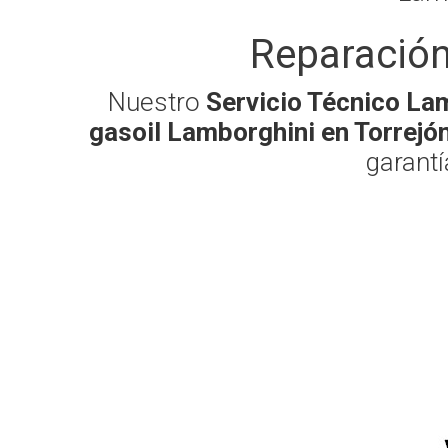
Reparación
Nuestro
Servicio Técnico La
gasoil Lamborghini en Torrejó
garantí