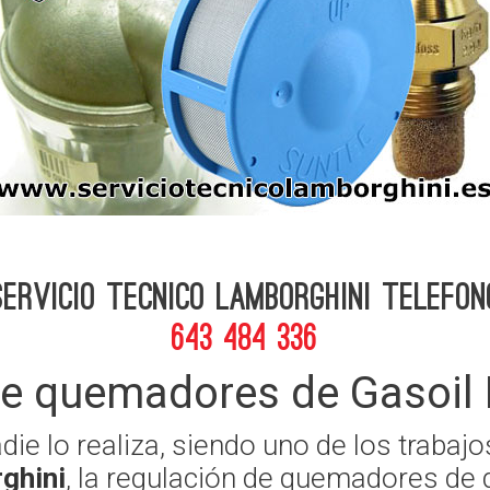
Servicio Tecnico Lamborghini telefon
643 484 336
de quemadores de Gasoil 
adie lo realiza, siendo uno de los traba
ghini
, la regulación de quemadores de