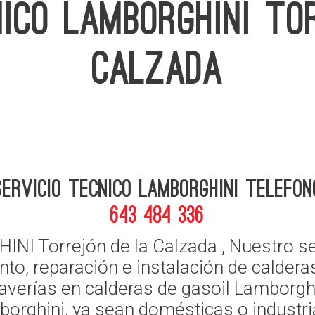
NICO LAMBORGHINI T
CALZADA
Servicio Tecnico Lamborghini telefon
643 484 336
 Torrejón de la Calzada , Nuestro serv
to, reparación e instalación de caldera
 averías en calderas de gasoil Lamborg
orghini, ya sean domésticas o industri