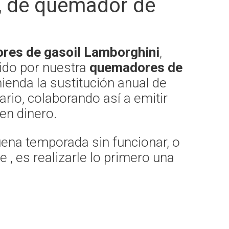
il, de quemador de
res de gasoil Lamborghini
,
ido por nuestra
quemadores de
mienda la sustitución anual de
rio, colaborando así a emitir
en dinero.
uena temporada sin funcionar, o
, es realizarle lo primero una