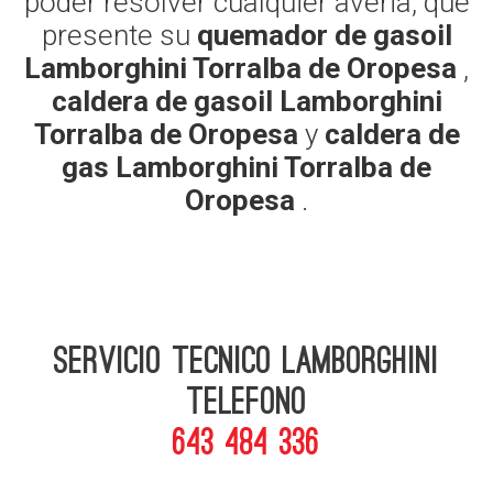
poder resolver cualquier averia, que
presente su
quemador de gasoil
Lamborghini Torralba de Oropesa
,
caldera de gasoil Lamborghini
Torralba de Oropesa
y
caldera de
gas Lamborghini Torralba de
Oropesa
.
Servicio Tecnico Lamborghini
telefono
643 484 336