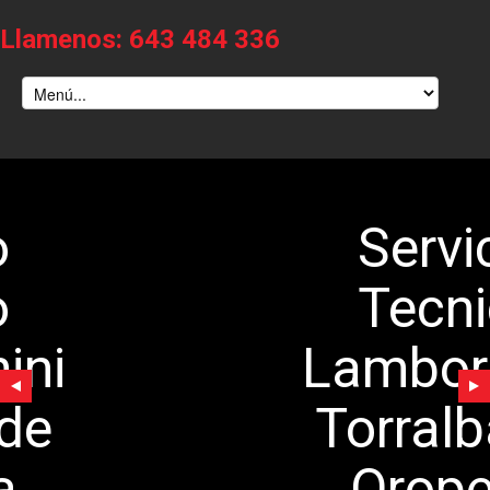
Llamenos: 643 484 336
Servicio
Tecnico
Lamborghini
Torralba de
Oropesa