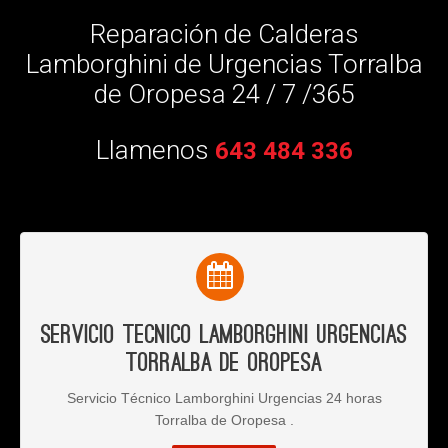
Reparación de Calderas
Lamborghini de Urgencias Torralba
de Oropesa 24 / 7 /365
Llamenos
643 484 336
Servicio Tecnico Lamborghini Urgencias
Torralba de Oropesa
Servicio Técnico Lamborghini Urgencias 24 horas
Torralba de Oropesa .