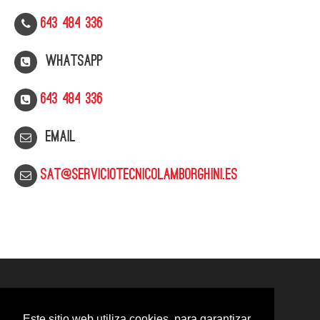
643 484 336
WhatsApp
643 484 336
Email
sat@serviciotecnicolamborghini.es
Este sitio web utiliza cookies, para garantizar