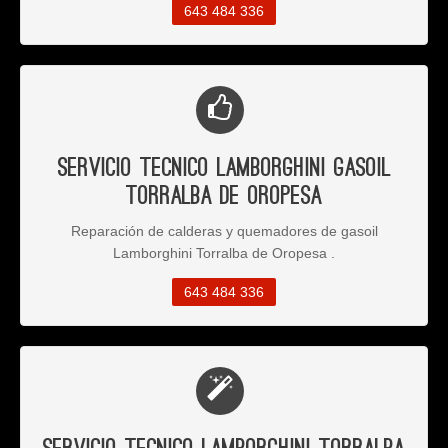
643 484 336
Servicio Tecnico Lamborghini Gasoil
Torralba de Oropesa
Reparación de calderas y quemadores de gasoil
Lamborghini Torralba de Oropesa .
643 484 336