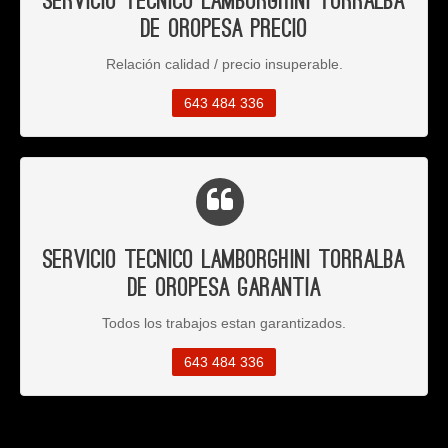
Servicio Tecnico Lamborghini Torralba
de Oropesa Precio
Relación calidad / precio insuperable.
643 484 336
Servicio Tecnico Lamborghini Torralba
de Oropesa Garantia
Todos los trabajos estan garantizados.
643 484 336