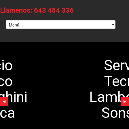
Llamenos: 643 484 336
Servicio
Tecnico
Lamborghini
Sonseca