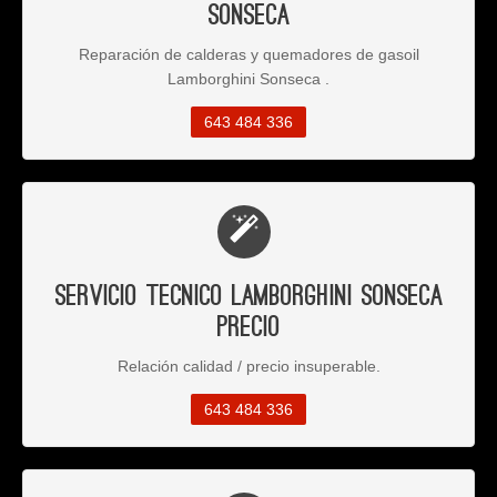
Sonseca
Reparación de calderas y quemadores de gasoil
Lamborghini Sonseca .
643 484 336
Servicio Tecnico Lamborghini Sonseca
Precio
Relación calidad / precio insuperable.
643 484 336