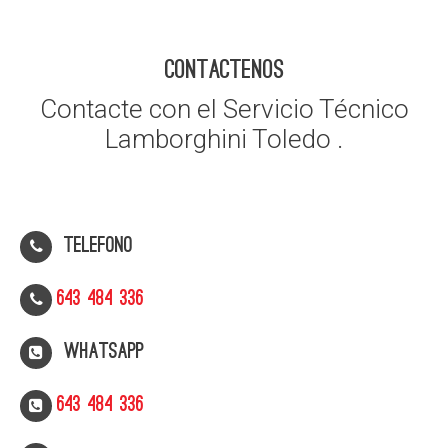
CONTACTENOS
Contacte con el Servicio Técnico
Lamborghini Toledo .
Telefono
643 484 336
WhatsApp
643 484 336