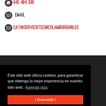
643 484 336
Email
sat@serviciotecnicolamborghini.es
Este sitio web utiliza cookies, para garantizar
que obtenga la mejor experiencia en nuestro
sitio web.
Aprende más
¡ Entendido !
© 2020
Servicio Técnico Lamborghini