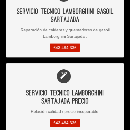
Servicio Tecnico Lamborghini Gasoil
Sartajada
Reparación de calderas y quemadores de gasoil
Lamborghini Sartajada .
643 484 336
Servicio Tecnico Lamborghini
Sartajada Precio
Relación calidad / precio insuperable.
643 484 336