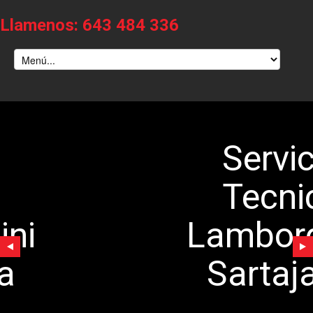
Llamenos: 643 484 336
Servicio
Tecnico
amborghini
Sartajada