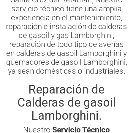
servicio técnico tiene una amplia
experiencia en el mantenimiento,
reparación e instalación de calderas
de gasoil y gas Lamborghini,
reparación de todo tipo de averías
en calderas de gasoil Lamborghini y
quemadores de gasoil Lamborghini,
ya sean domésticas o industriales.
Reparación de
Calderas de gasoil
Lamborghini.
Nuestro
Servicio Técnico