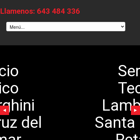
Llamenos: 643 484 336
Servicio
Tecnico
Lamborghini
Santa Cruz del
Retamar