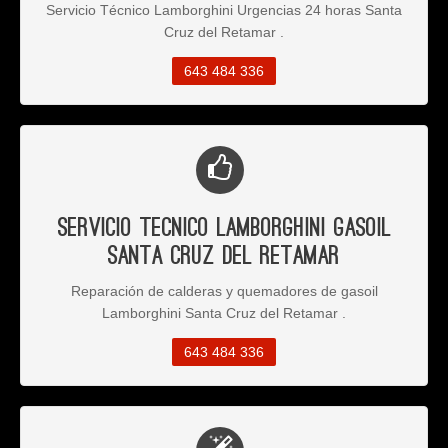
Servicio Técnico Lamborghini Urgencias 24 horas Santa
Cruz del Retamar .
643 484 336
Servicio Tecnico Lamborghini Gasoil
Santa Cruz del Retamar
Reparación de calderas y quemadores de gasoil
Lamborghini Santa Cruz del Retamar .
643 484 336