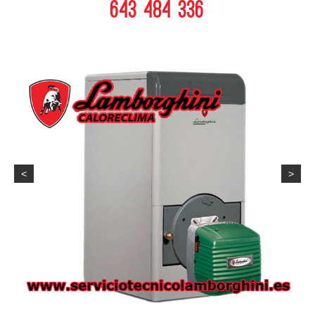
643 484 336
<
>