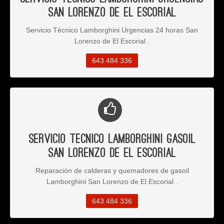
San Lorenzo de El Escorial
Servicio Técnico Lamborghini Urgencias 24 horas San
Lorenzo de El Escorial .
643 484 336
Servicio Tecnico Lamborghini Gasoil
San Lorenzo de El Escorial
Reparación de calderas y quemadores de gasoil
Lamborghini San Lorenzo de El Escorial .
643 484 336