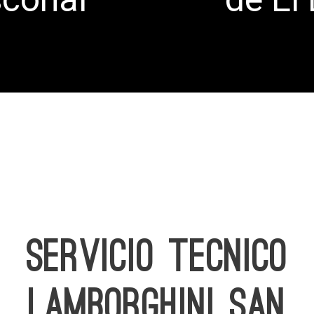
SERVICIO TECNICO
LAMBORGHINI SAN