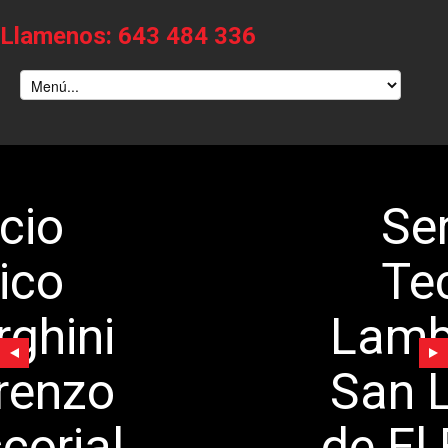
Llamenos: 643 484 336
Servicio
Tecnico
Lamborghini
San Lorenzo
de El Escorial