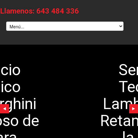
Llamenos: 643 484 336
Servicio
Tecnico
Lamborghini
Retamoso de
la Jara