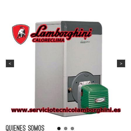
<
>
Quienes Somos