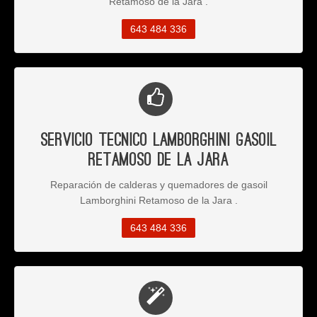
Retamoso de la Jara .
643 484 336
Servicio Tecnico Lamborghini Gasoil
Retamoso de la Jara
Reparación de calderas y quemadores de gasoil
Lamborghini Retamoso de la Jara .
643 484 336