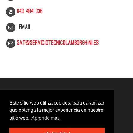
643 484 336
Email
sat@serviciotecnicolamborghini.es
Este sitio web utiliza cookies, para garantizar
que obtenga la mejor experiencia en nuestro
sitio web.
Aprende más