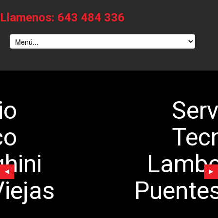
Llamenos: 643 484 336
Servicio
Tecnico
Lamborghini
uentes Viejas