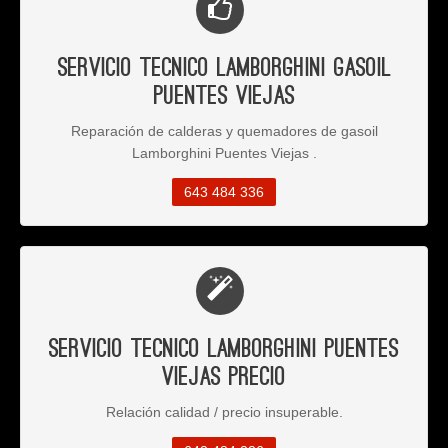
Servicio Tecnico Lamborghini Gasoil
Puentes Viejas
Reparación de calderas y quemadores de gasoil
Lamborghini Puentes Viejas .
643 484 336
Servicio Tecnico Lamborghini Puentes
Viejas Precio
Relación calidad / precio insuperable.