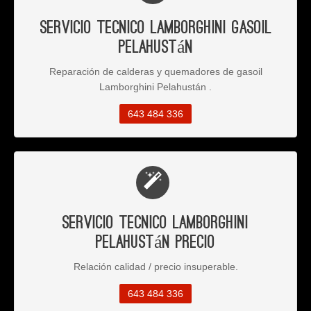
Servicio Tecnico Lamborghini Gasoil
Pelahustán
Reparación de calderas y quemadores de gasoil
Lamborghini Pelahustán .
643 484 336
Servicio Tecnico Lamborghini
Pelahustán Precio
Relación calidad / precio insuperable.
643 484 336