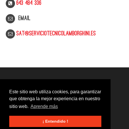
643 484 336
Email
sat@serviciotecnicolamborghini.es
Este sitio web utiliza cookies, para garantizar
que obtenga la mejor experiencia en nuestro
sitio web.
Aprende más
¡ Entendido !
© 2020
Servicio Técnico Lamborghini