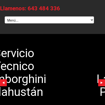
Llamenos: 643 484 336
Servicio
Tecnico
Lamborghini
Pelahustán