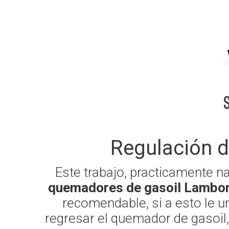
Regulación 
Este trabajo, practicamente n
quemadores de gasoil Lambor
recomendable, si a esto le u
regresar el quemador de gasoil,