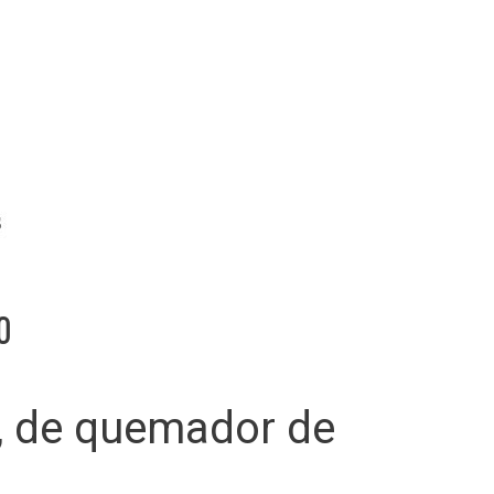
o
il, de quemador de