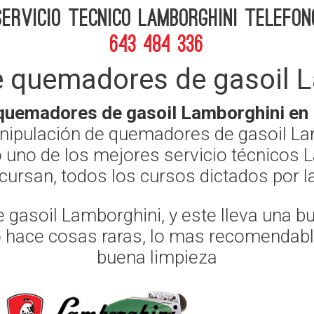
Servicio Tecnico Lamborghini telefon
643 484 336
e quemadores de gasoil L
quemadores de gasoil Lamborghini en
anipulación de quemadores de gasoil L
 uno de los mejores servicio técnicos L
, cursan, todos los cursos dictados por
gasoil Lamborghini, y este lleva una b
o hace cosas raras, lo mas recomendable 
buena limpieza