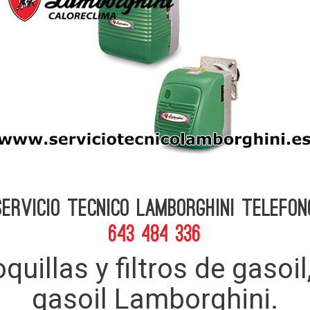
Servicio Tecnico Lamborghini telefon
643 484 336
quillas y filtros de gaso
gasoil Lamborghini.