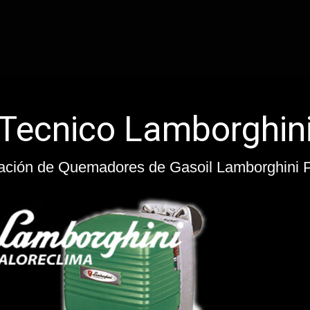
Servi
ración de Calderas de Gasoil Lamborghini Pa
Reparación de Q