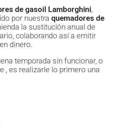
res de gasoil Lamborghini
,
ido por nuestra
quemadores de
mienda la sustitución anual de
rio, colaborando así a emitir
en dinero.
uena temporada sin funcionar, o
, es realizarle lo primero una