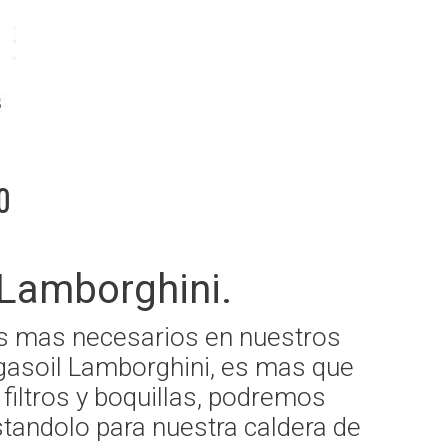
o
Lamborghini.
jos mas necesarios en nuestros
 gasoil Lamborghini, es mas que
filtros y boquillas, podremos
standolo para nuestra caldera de