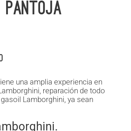
I PANTOJA
o
ene una amplia experiencia en
 Lamborghini, reparación de todo
 gasoil Lamborghini, ya sean
amborghini.