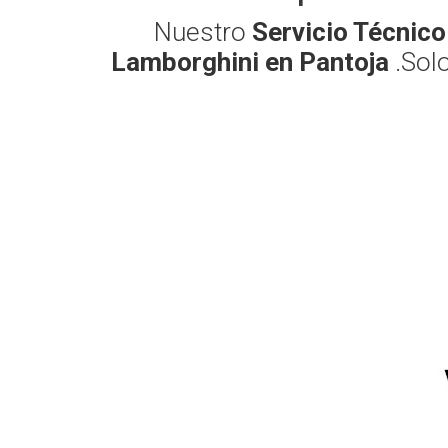
Nuestro
Servicio Técnic
Lamborghini en Pantoja
.Sol