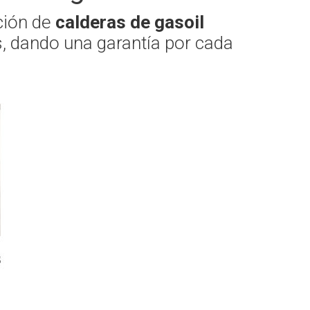
ación de
calderas de gasoil
, dando una garantía por cada