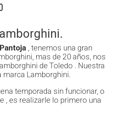
o
amborghini.
 Pantoja
, tenemos una gran
amborghini, mas de 20 años, nos
amborghini de Toledo . Nuestra
 la marca Lamborghini.
uena temporada sin funcionar, o
, es realizarle lo primero una