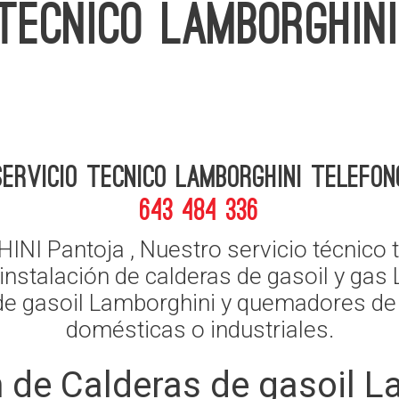
 TECNICO LAMBORGHIN
Servicio Tecnico Lamborghini telefon
643 484 336
 Pantoja , Nuestro servicio técnico ti
instalación de calderas de gasoil y gas
 de gasoil Lamborghini y quemadores de
domésticas o industriales.
 de Calderas de gasoil L