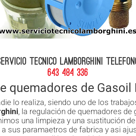
Servicio Tecnico Lamborghini telefon
643 484 336
de quemadores de Gasoil 
adie lo realiza, siendo uno de los traba
ghini
, la regulación de quemadores de
nimos una limpieza y una sustitución de 
 a sus paramaetros de fabrica y asi aju