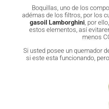
Boquillas, uno de los comp
adémas de los filtros, por los
gasoil Lamborghini
, por ell
estos elementos, así evitare
menos CO2
Si usted posee un quemador de 
si este esta funcionando, per