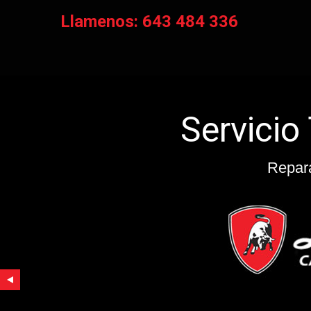
Llamenos: 643 484 336
Repa