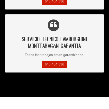
643 484 336
Servicio Tecnico Lamborghini
Montearagón Garantia
Todos los trabajos estan garantizados.
643 484 336