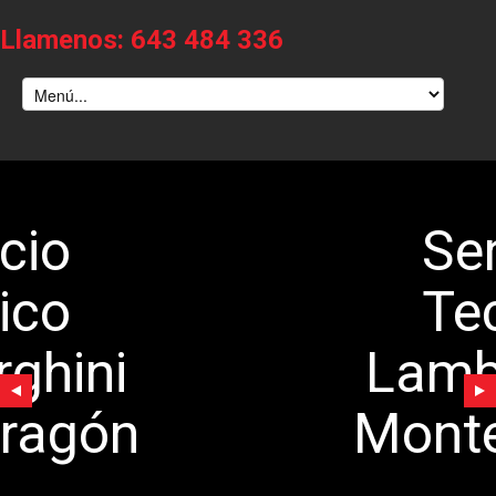
Llamenos: 643 484 336
Servicio
Tecnico
Lamborghini
Montearagón