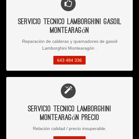
Servicio Tecnico Lamborghini Gasoil
Montearagón
Reparación de calderas y quemadores de gasoil
Lamborghini Montearagón .
643 484 336
Servicio Tecnico Lamborghini
Montearagón Precio
Relación calidad / precio insuperable.