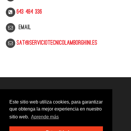
643 484 336
Email
sat@serviciotecnicolamborghini.es
Este sitio web utiliza cookies, para garantizar
que obtenga la mejor experiencia en nuestro
sitio web.
Aprende más