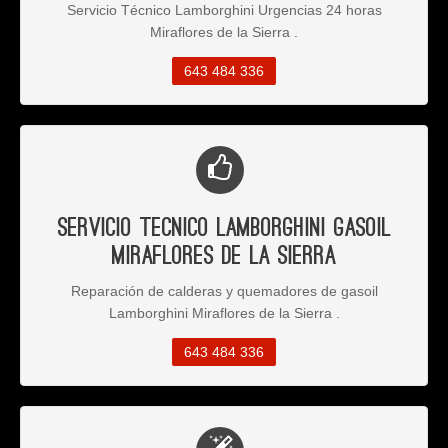
Servicio Técnico Lamborghini Urgencias 24 horas
Miraflores de la Sierra .
643 484 336
Servicio Tecnico Lamborghini Gasoil
Miraflores de la Sierra
Reparación de calderas y quemadores de gasoil
Lamborghini Miraflores de la Sierra .
643 484 336