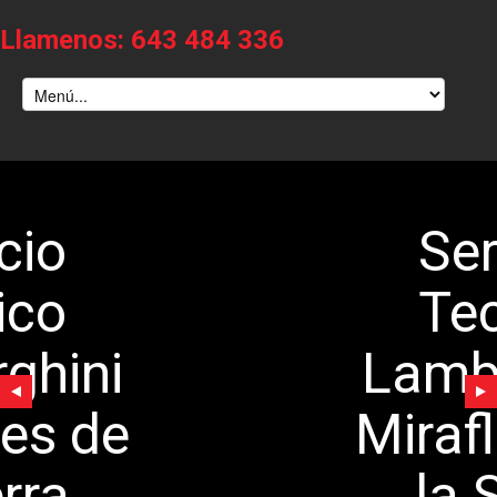
Llamenos: 643 484 336
Servicio
Tecnico
Lamborghini
Miraflores de
la Sierra