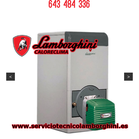
643 484 336
<
>