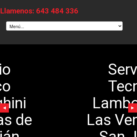
Llamenos: 643 484 336
Servicio
Tecnico
Lamborghini
Las Ventas de
San Julián