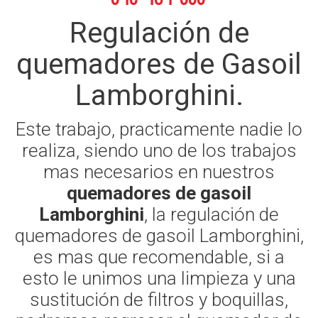
Regulación de
quemadores de Gasoil
Lamborghini.
Este trabajo, practicamente nadie lo
realiza, siendo uno de los trabajos
mas necesarios en nuestros
quemadores de gasoil
Lamborghini
, la regulación de
quemadores de gasoil Lamborghini,
es mas que recomendable, si a
esto le unimos una limpieza y una
sustitución de filtros y boquillas,