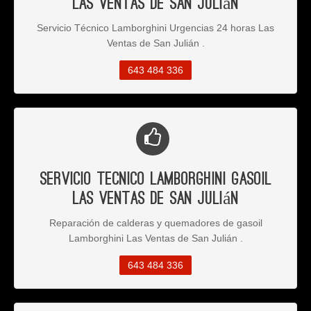
Las Ventas de San Julián
Servicio Técnico Lamborghini Urgencias 24 horas Las
Ventas de San Julián .
643 484 336
Servicio Tecnico Lamborghini Gasoil
Las Ventas de San Julián
Reparación de calderas y quemadores de gasoil
Lamborghini Las Ventas de San Julián .
643 484 336