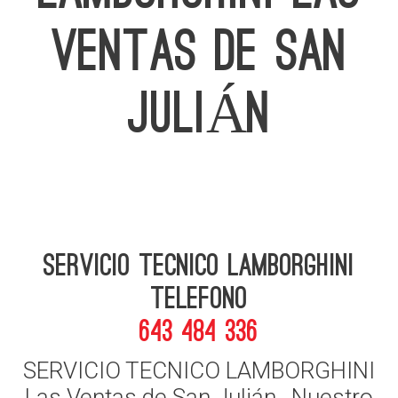
VENTAS DE SAN
JULIÁN
Servicio Tecnico Lamborghini
telefono
643 484 336
SERVICIO TECNICO LAMBORGHINI
Las Ventas de San Julián , Nuestro