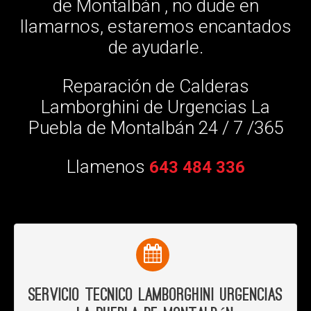
de Montalbán , no dude en
llamarnos, estaremos encantados
de ayudarle.
Reparación de Calderas
Lamborghini de Urgencias La
Puebla de Montalbán 24 / 7 /365
Llamenos
643 484 336
Servicio Tecnico Lamborghini Urgencias