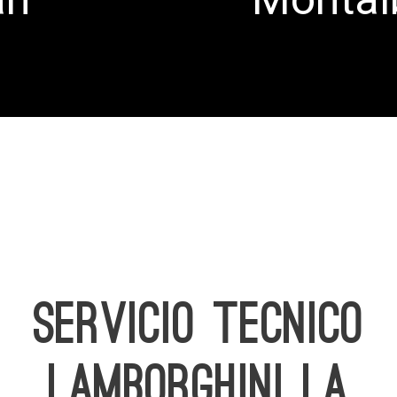
SERVICIO TECNICO
LAMBORGHINI LA