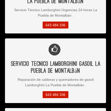
La Puebla de Montalbán
Servicio Técnico Lamborghini Urgencias 24 horas La
Puebla de Montalbán .
643 484 336
Servicio Tecnico Lamborghini Gasoil La
Puebla de Montalbán
Reparación de calderas y quemadores de gasoil
Lamborghini La Puebla de Montalbán .
643 484 336