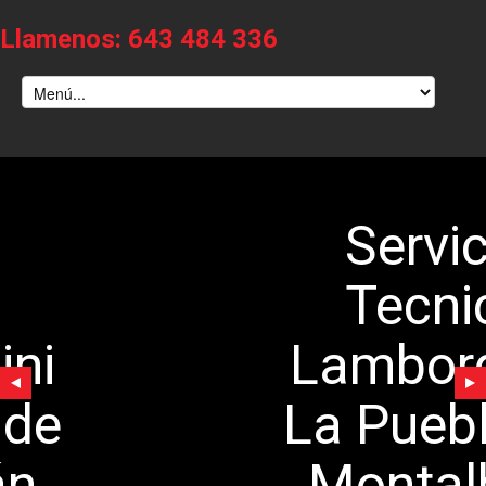
Llamenos: 643 484 336
Servicio
Tecnico
Lamborghini
a Puebla de
Montalbán