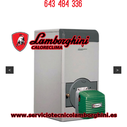
643 484 336
<
>