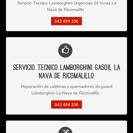
Servicio Técnico Lamborghini Urgencias 24 horas La
Nava de Ricomalillo .
643 484 336
Servicio Tecnico Lamborghini Gasoil La
Nava de Ricomalillo
Reparación de calderas y quemadores de gasoil
Lamborghini La Nava de Ricomalillo .
643 484 336