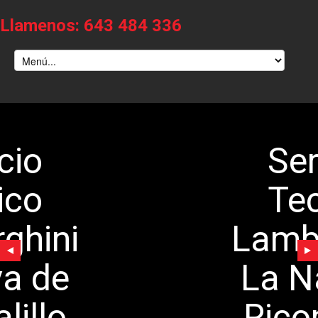
Llamenos: 643 484 336
Servicio
Tecnico
Lamborghini
La Nava de
Ricomalillo