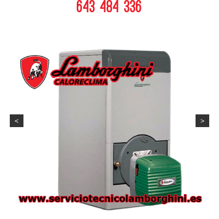
643 484 336
<
>