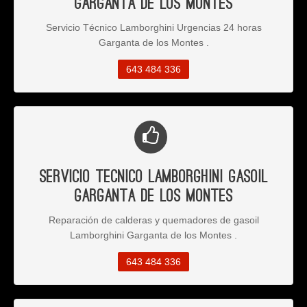
Garganta de los Montes
Servicio Técnico Lamborghini Urgencias 24 horas
Garganta de los Montes .
643 484 336
Servicio Tecnico Lamborghini Gasoil
Garganta de los Montes
Reparación de calderas y quemadores de gasoil
Lamborghini Garganta de los Montes .
643 484 336