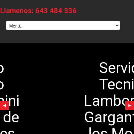
Llamenos: 643 484 336
Servicio
Tecnico
Lamborghini
Garganta de
los Montes