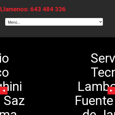
Llamenos: 643 484 336
Servicio
Tecnico
Lamborghini
Fuente el Saz
de Jarama