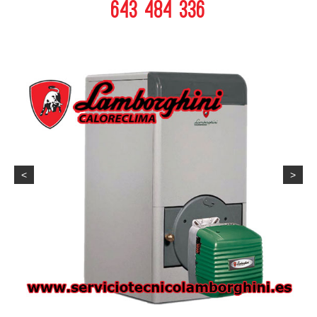
643 484 336
<
>