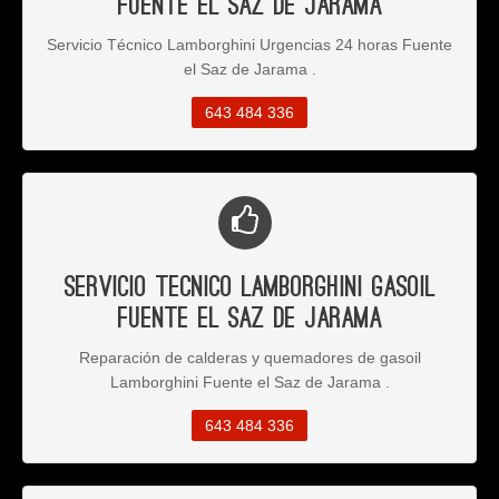
Fuente el Saz de Jarama
Servicio Técnico Lamborghini Urgencias 24 horas Fuente
el Saz de Jarama .
643 484 336
Servicio Tecnico Lamborghini Gasoil
Fuente el Saz de Jarama
Reparación de calderas y quemadores de gasoil
Lamborghini Fuente el Saz de Jarama .
643 484 336