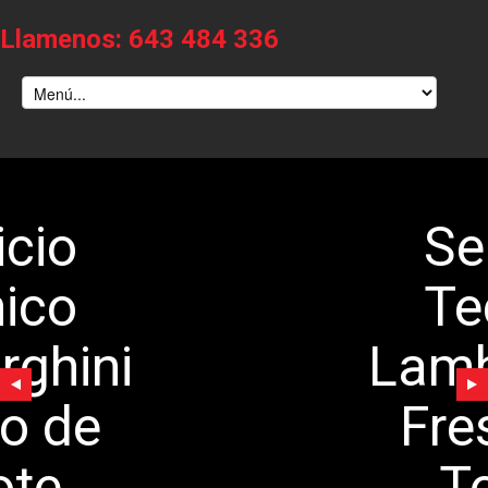
Llamenos: 643 484 336
Servicio
Tecnico
Lamborghini
Fresno de
Torote