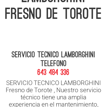
FRESNO DE TOROTE
Servicio Tecnico Lamborghini
telefono
643 484 336
SERVICIO TECNICO LAMBORGHINI
Fresno de Torote , Nuestro servicio
técnico tiene una amplia
experiencia en el mantenimiento,