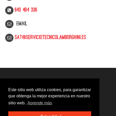
643 484 336
Email
sat@serviciotecnicolamborghini.es
Este sitio web utiliza cookies, para garantizar
que obtenga la mejor experiencia en nuestro
sitio web.
Aprende más