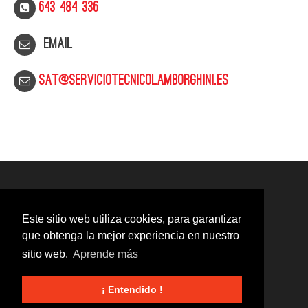
643 484 336
Email
sat@serviciotecnicolamborghini.es
Este sitio web utiliza cookies, para garantizar
que obtenga la mejor experiencia en nuestro
sitio web.
Aprende más
¡ Entendido !
© 2020
Servicio Técnico Lamborghini