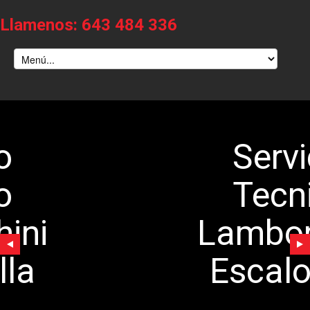
Llamenos: 643 484 336
Servicio
Tecnico
Lamborghini
Escalonilla