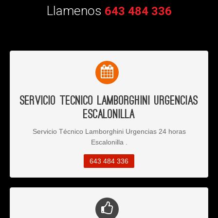
Llamenos
643 484 336
Servicio Tecnico Lamborghini Urgencias
Escalonilla
Servicio Técnico Lamborghini Urgencias 24 horas
Escalonilla .
643 484 336