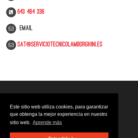
643 484 336
Email
sat@serviciotecnicolamborghini.es
Este sitio web utiliza cookies, para garantizar
que obtenga la mejor experiencia en nuestro
sitio web.
Aprende más