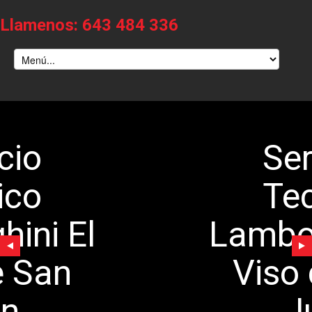
Llamenos: 643 484 336
Servicio
Tecnico
Lamborghini El
Viso de San
Juan