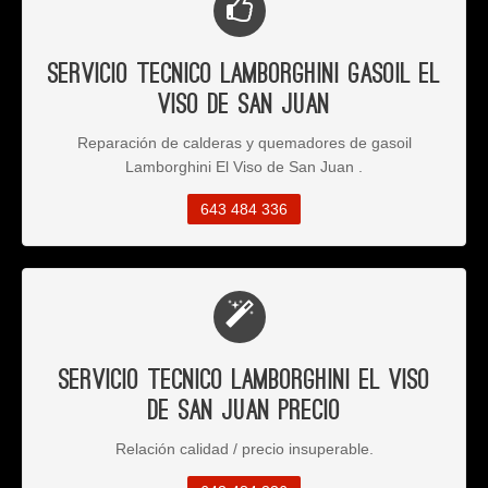
Servicio Tecnico Lamborghini Gasoil El
Viso de San Juan
Reparación de calderas y quemadores de gasoil
Lamborghini El Viso de San Juan .
643 484 336
Servicio Tecnico Lamborghini El Viso
de San Juan Precio
Relación calidad / precio insuperable.