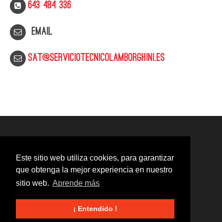
643 484 336
Email
sat@serviciotecnicolamborghini.es
Este sitio web utiliza cookies, para garantizar
que obtenga la mejor experiencia en nuestro
sitio web.
Aprende más
¡ Entendido !
© 2020
Servicio Técnico Lamborghini