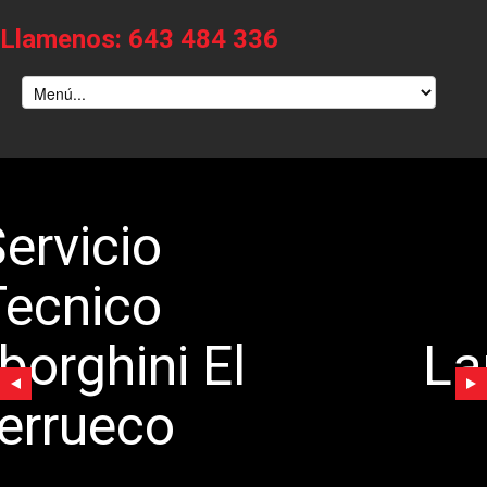
Llamenos: 643 484 336
Servicio
Tecnico
Lamborghini El
Berrueco