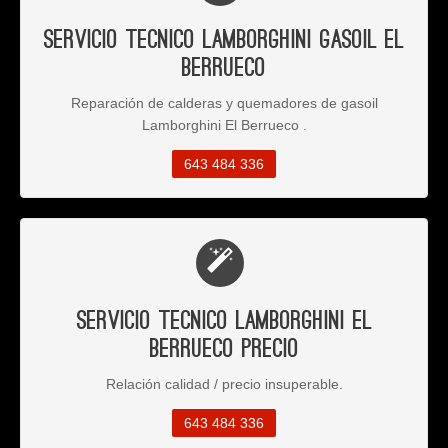
Servicio Tecnico Lamborghini Gasoil El
Berrueco
Reparación de calderas y quemadores de gasoil
Lamborghini El Berrueco .
643 484 336
Servicio Tecnico Lamborghini El
Berrueco Precio
Relación calidad / precio insuperable.
643 484 336