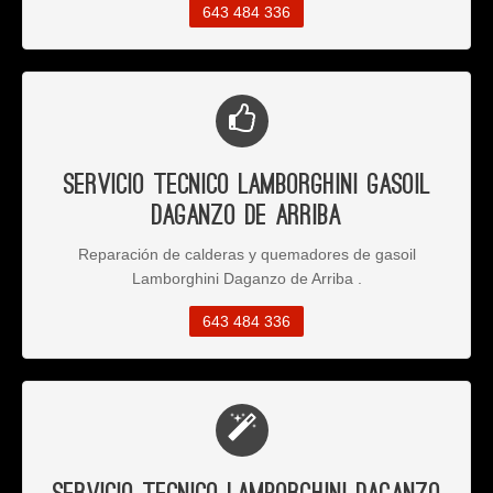
643 484 336
Servicio Tecnico Lamborghini Gasoil
Daganzo de Arriba
Reparación de calderas y quemadores de gasoil
Lamborghini Daganzo de Arriba .
643 484 336