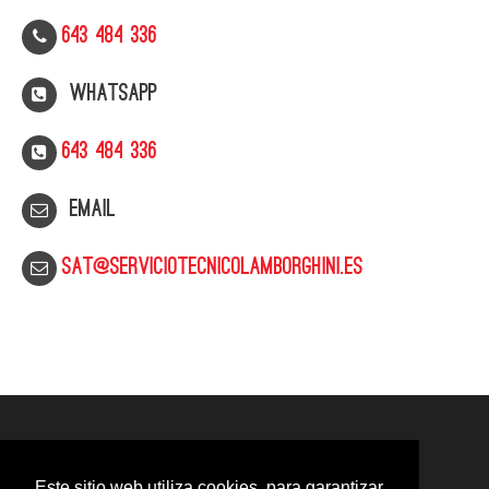
643 484 336
WhatsApp
643 484 336
Email
sat@serviciotecnicolamborghini.es
Este sitio web utiliza cookies, para garantizar