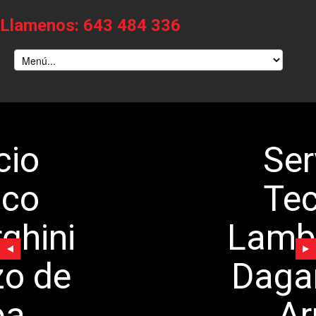
Llamenos: 643 484 336
Servicio
Tecnico
Lamborghini
Daganzo de
Arriba