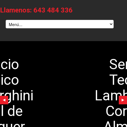
Llamenos: 643 484 336
Servicio
Tecnico
Lamborghini
Corral de
Almaguer