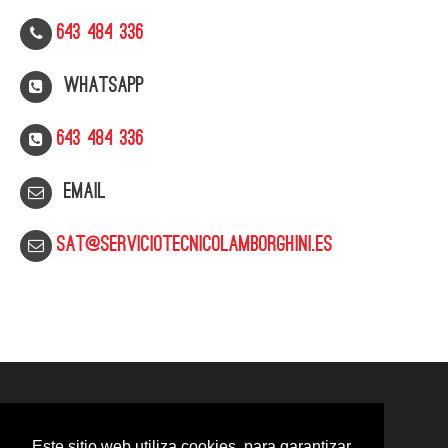
643 484 336
WhatsApp
643 484 336
Email
sat@serviciotecnicolamborghini.es
Este sitio web utiliza cookies, para garantizar