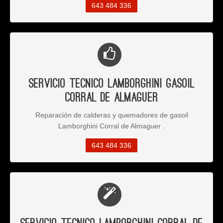
643 484 336
Servicio Tecnico Lamborghini Gasoil
Corral de Almaguer
Reparación de calderas y quemadores de gasoil
Lamborghini Corral de Almaguer .
643 484 336