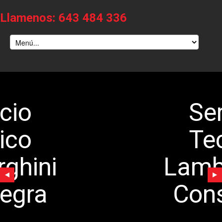
Llamenos: 643 484 336
Servicio
Tecnico
Lamborghini
Consuegra