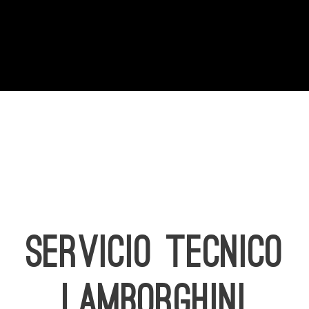
SERVICIO TECNICO
LAMBORGHINI