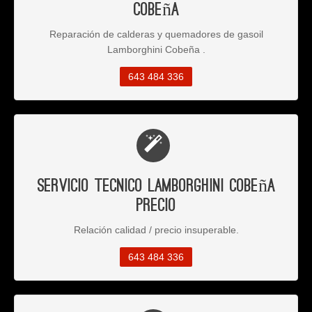
Cobeña
Reparación de calderas y quemadores de gasoil
Lamborghini Cobeña .
643 484 336
Servicio Tecnico Lamborghini Cobeña
Precio
Relación calidad / precio insuperable.
643 484 336