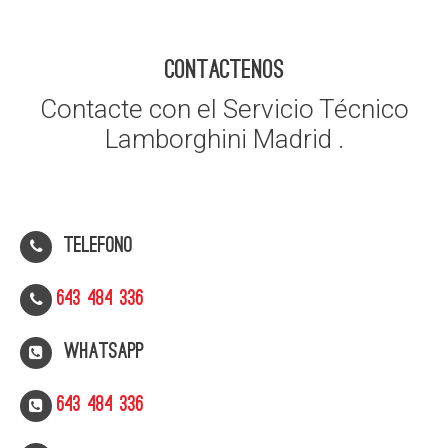
CONTACTENOS
Contacte con el Servicio Técnico
Lamborghini Madrid .
Telefono
643 484 336
WhatsApp
643 484 336