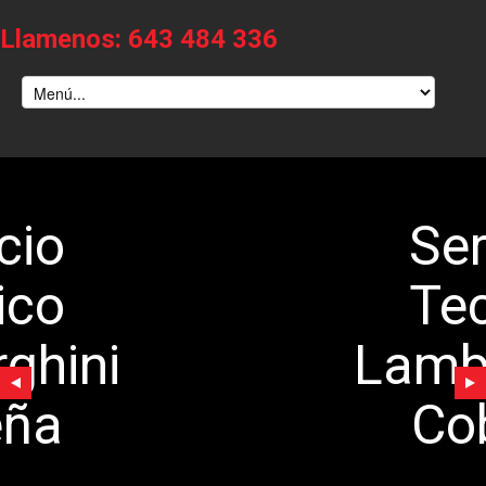
Llamenos: 643 484 336
Servicio
Tecnico
Lamborghini
Cobeña