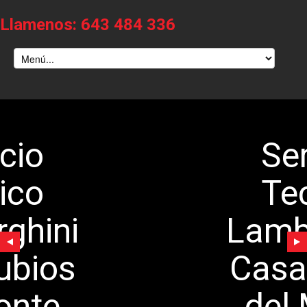
Llamenos: 643 484 336
Servicio
Tecnico
Lamborghini
Casarrubios
del Monte