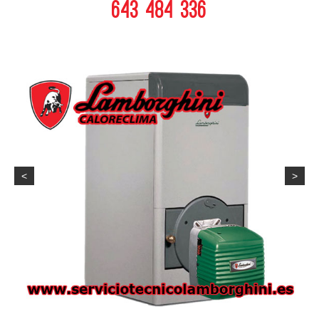
643 484 336
<
>