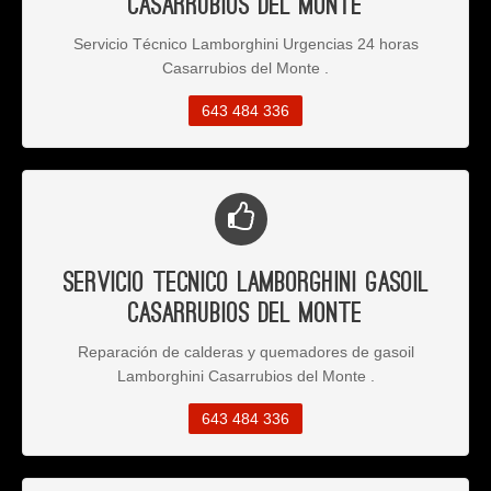
Casarrubios del Monte
Servicio Técnico Lamborghini Urgencias 24 horas
Casarrubios del Monte .
643 484 336
Servicio Tecnico Lamborghini Gasoil
Casarrubios del Monte
Reparación de calderas y quemadores de gasoil
Lamborghini Casarrubios del Monte .
643 484 336