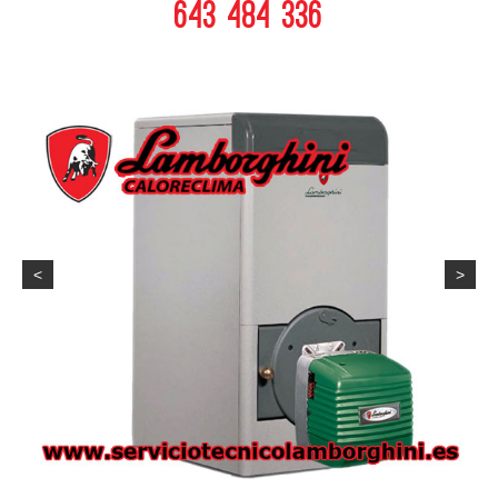
643 484 336
<
>