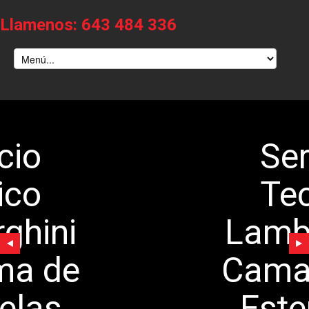
Llamenos: 643 484 336
Servicio
Tecnico
Lamborghini
Camarma de
Esteruelas