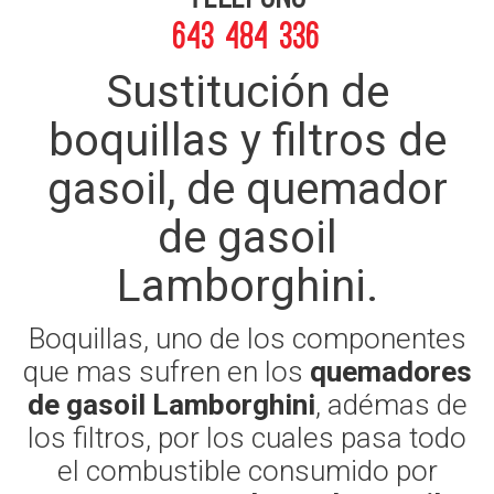
643 484 336
Sustitución de
boquillas y filtros de
gasoil, de quemador
de gasoil
Lamborghini.
Boquillas, uno de los componentes
que mas sufren en los
quemadores
de gasoil Lamborghini
, adémas de
los filtros, por los cuales pasa todo
el combustible consumido por