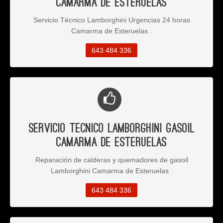
Camarma de Esteruelas
Servicio Técnico Lamborghini Urgencias 24 horas
Camarma de Esteruelas .
643 484 336
Servicio Tecnico Lamborghini Gasoil
Camarma de Esteruelas
Reparación de calderas y quemadores de gasoil
Lamborghini Camarma de Esteruelas .
643 484 336