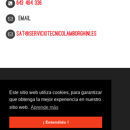
643 484 336
Email
sat@serviciotecnicolamborghini.es
Este sitio web utiliza cookies, para garantizar
que obtenga la mejor experiencia en nuestro
sitio web.
Aprende más
¡ Entendido !
© 2020
Servicio Técnico Lamborghini