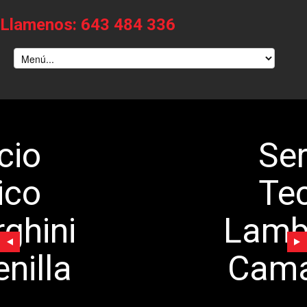
Llamenos: 643 484 336
Servicio
Tecnico
Lamborghini
Camarenilla