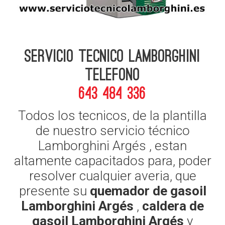
Servicio Tecnico Lamborghini
telefono
643 484 336
Todos los tecnicos, de la plantilla
de nuestro servicio técnico
Lamborghini Argés , estan
altamente capacitados para, poder
resolver cualquier averia, que
presente su
quemador de gasoil
Lamborghini Argés
,
caldera de
gasoil Lamborghini Argés
y