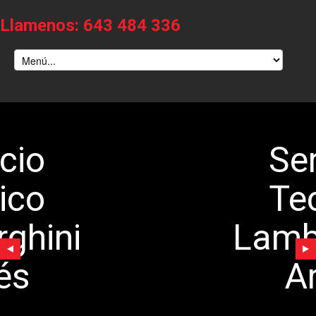
Llamenos: 643 484 336
Servicio
Tecnico
Lamborghini
Argés