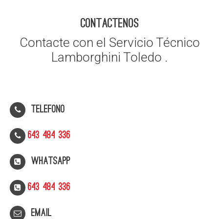
CONTACTENOS
Contacte con el Servicio Técnico
Lamborghini Toledo .
Telefono
643 484 336
WhatsApp
643 484 336
Email