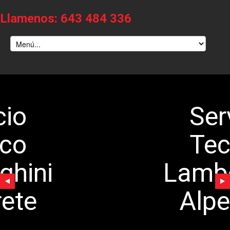
Llamenos: 643 484 336
Servicio
Tecnico
Lamborghini
Alpedrete