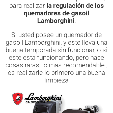
para realizar
la regulación de los
quemadores de gasoil
Lamborghini
.
Si usted posee un quemador de
gasoil Lamborghini, y este lleva una
buena temporada sin funcionar, o si
este esta funcionando, pero hace
cosas raras, lo mas recomendable ,
es realizarle lo primero una buena
limpieza