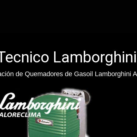
Ser
ración de Calderas de Gasoil Lamborghini Al
Reparación de