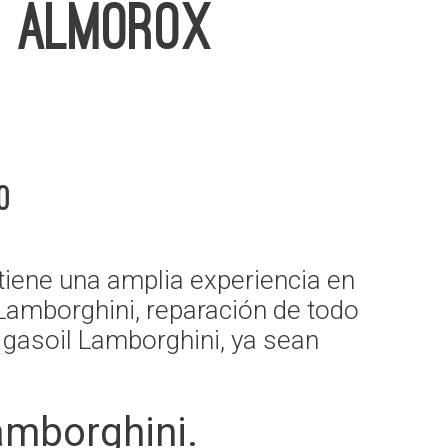
I ALMOROX
o
iene una amplia experiencia en
 Lamborghini, reparación de todo
 gasoil Lamborghini, ya sean
amborghini.