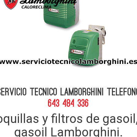
Servicio Tecnico Lamborghini telefon
643 484 336
quillas y filtros de gaso
gasoil Lamborghini.