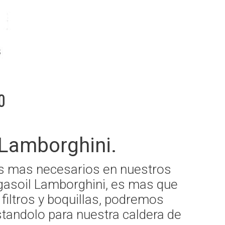
o
Lamborghini.
jos mas necesarios en nuestros
 gasoil Lamborghini, es mas que
filtros y boquillas, podremos
standolo para nuestra caldera de