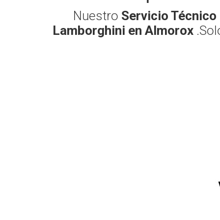
Nuestro
Servicio Técnic
Lamborghini en Almorox
.Sol