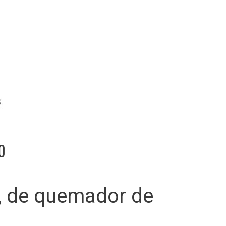
o
il, de quemador de