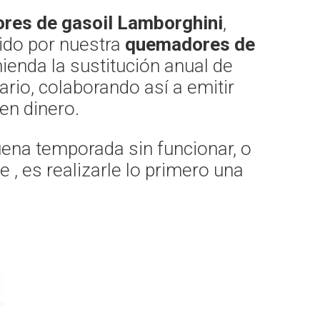
res de gasoil Lamborghini
,
ido por nuestra
quemadores de
mienda la sustitución anual de
rio, colaborando así a emitir
en dinero.
uena temporada sin funcionar, o
, es realizarle lo primero una