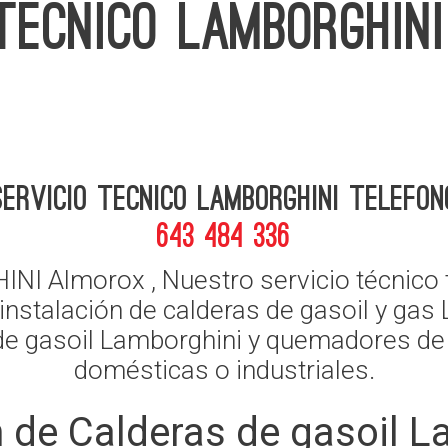
 TECNICO LAMBORGHIN
Servicio Tecnico Lamborghini telefon
643 484 336
Almorox , Nuestro servicio técnico t
instalación de calderas de gasoil y gas
 de gasoil Lamborghini y quemadores de
domésticas o industriales.
 de Calderas de gasoil L