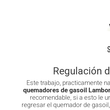
Regulación 
Este trabajo, practicamente n
quemadores de gasoil Lambor
recomendable, si a esto le u
regresar el quemador de gasoil,