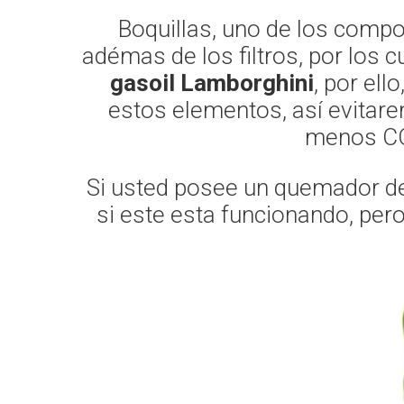
Boquillas, uno de los comp
adémas de los filtros, por los
gasoil Lamborghini
, por ell
estos elementos, así evitare
menos CO2
Si usted posee un quemador de 
si este esta funcionando, per