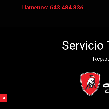
Llamenos: 643 484 336
Repa