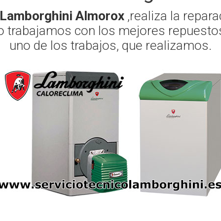
o Lamborghini Almorox
,realiza la repar
o trabajamos con los mejores repuestos
uno de los trabajos, que realizamos.