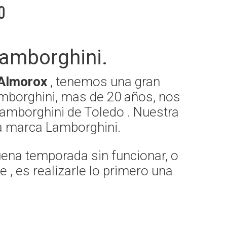
o
amborghini.
 Almorox
, tenemos una gran
amborghini, mas de 20 años, nos
amborghini de Toledo . Nuestra
 la marca Lamborghini.
uena temporada sin funcionar, o
, es realizarle lo primero una