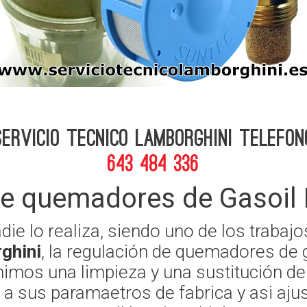
Servicio Tecnico Lamborghini telefon
643 484 336
de quemadores de Gasoil 
adie lo realiza, siendo uno de los traba
ghini
, la regulación de quemadores de
nimos una limpieza y una sustitución de 
 a sus paramaetros de fabrica y asi aju