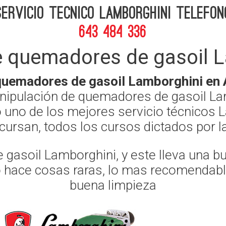
Servicio Tecnico Lamborghini telefon
643 484 336
e quemadores de gasoil L
quemadores de gasoil Lamborghini en
anipulación de quemadores de gasoil L
 uno de los mejores servicio técnicos L
, cursan, todos los cursos dictados por
gasoil Lamborghini, y este lleva una b
o hace cosas raras, lo mas recomendable 
buena limpieza