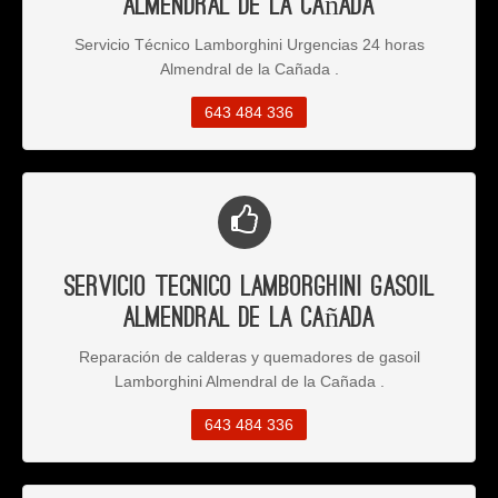
Almendral de la Cañada
Servicio Técnico Lamborghini Urgencias 24 horas
Almendral de la Cañada .
643 484 336
Servicio Tecnico Lamborghini Gasoil
Almendral de la Cañada
Reparación de calderas y quemadores de gasoil
Lamborghini Almendral de la Cañada .
643 484 336