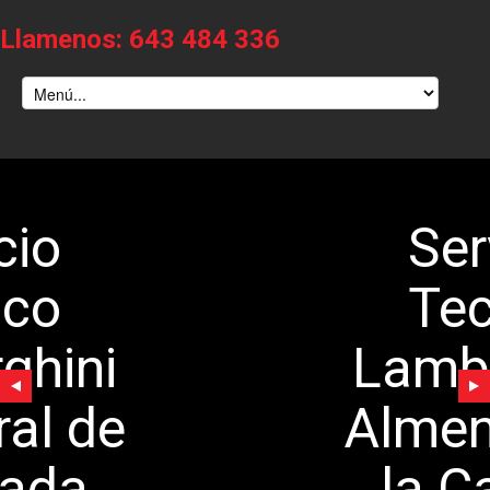
Llamenos: 643 484 336
Servicio
Tecnico
Lamborghini
Almendral de
la Cañada