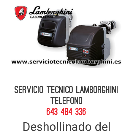
Servicio Tecnico Lamborghini
telefono
643 484 336
Deshollinado del