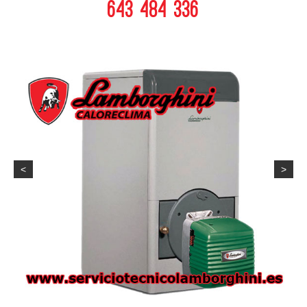
643 484 336
<
>