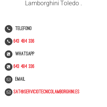
Lamborghini Toledo .
Telefono
643 484 336
WhatsApp
643 484 336
Email
sat@serviciotecnicolamborghini.es