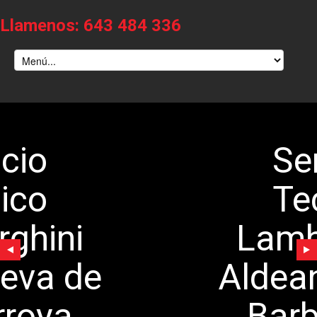
Llamenos: 643 484 336
Servicio
Tecnico
Lamborghini
Aldeanueva de
Barbarroya