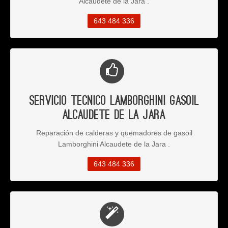
Alcaudete de la Jara .
643 484 336
Servicio Tecnico Lamborghini Gasoil
Alcaudete de la Jara
Reparación de calderas y quemadores de gasoil
Lamborghini Alcaudete de la Jara .
643 484 336