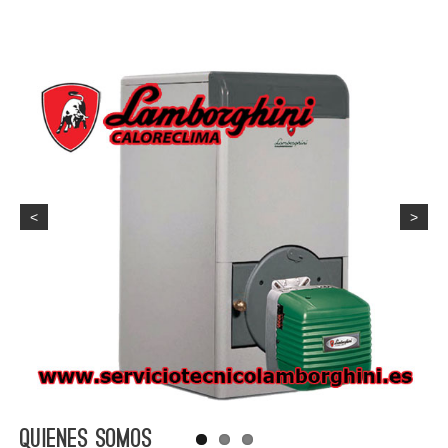
<
>
Quienes Somos