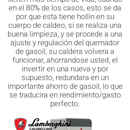
en el 80% de los casos, esto se da
por que esta tiene hollin en su
cuerpo de caldeo, si se realiza una
buena limpieza, y se procede a una
ajuste y regulación del quemador
de gasoil, su caldera volvera a
funcionar, ahorrandose usted, el
invertir en una nueva y por
supuesto, redundara en un
importante ahorro de gasoil, lo que
se traducira en rendimiento/gasto
perfecto.