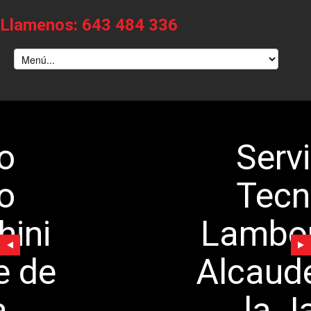
Llamenos: 643 484 336
Servicio
Tecnico
Lamborghini
Alcaudete de
la Jara